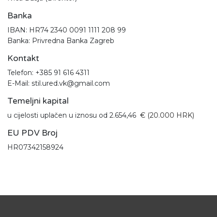
Banka
IBAN: HR74 2340 0091 1111 208 99
Banka: Privredna Banka Zagreb
Kontakt
Telefon: +385 91 616 4311
E-Mail: stil.ured.vk@gmail.com
Temeljni kapital
u cijelosti uplačen u iznosu od 2.654,46
€ (20.000 HRK)
EU PDV Broj
HR07342158924