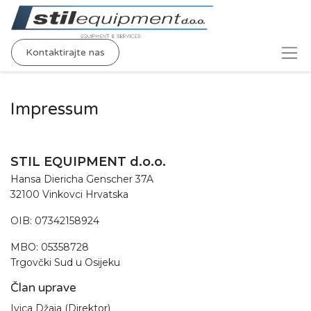
Kontaktirajte nas
Impressum
STIL EQUIPMENT d.o.o.
Hansa Diericha Genscher 37A
32100 Vinkovci Hrvatska
OIB: 07342158924
MBO: 05358728
Trgovčki Sud u Osijeku
Član uprave
Ivica Džaja (Direktor)