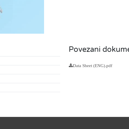
Povezani dokume
Data Sheet (ENG).pdf