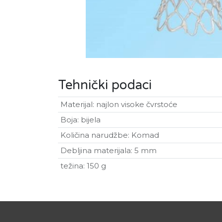
Tehnički podaci
Materijal
:
najlon visoke čvrstoće
Boja
:
bijela
Količina narudžbe
:
Komad
Debljina materijala
:
5 mm
težina
:
150 g